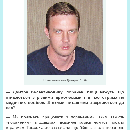
Правозахисник Дмитро РЕВА
— Дмитре Валентиновичу, поранені бійці кажуть, що
стикаються з різними проблемами під час отримання
медичних довідок. З якими питаннями звертаються до
вас?
— Ми починали працювати з пораненими, яким замість
«поранення» в довідках лікарняні комісії чомусь писали
«травми». Також часто зазначали, що бійці зазнали поранень