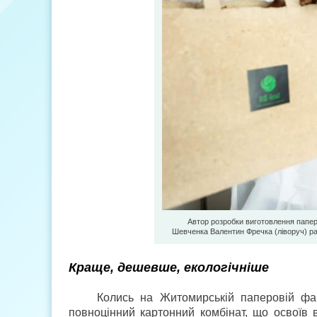
Автор розробки виготовлення папер
Шевченка Валентин Фречка (ліворуч) ра
Краще, дешевше, екологічніше
Колись на Житомирській паперовій фаб
повноцінний картонний комбінат, що освоїв 