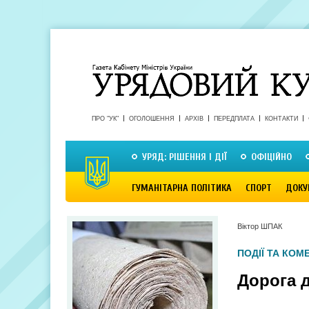
ПРО "УК"
ОГОЛОШЕННЯ
АРХІВ
ПЕРЕДПЛАТА
КОНТАКТИ
УРЯД: РІШЕННЯ І ДІЇ
ОФІЦІЙНО
ГУМАНІТАРНА ПОЛІТИКА
СПОРТ
ДОКУ
Віктор ШПАК
ПОДІЇ ТА КОМ
Дорога 