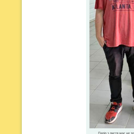
Папір з листя має не з