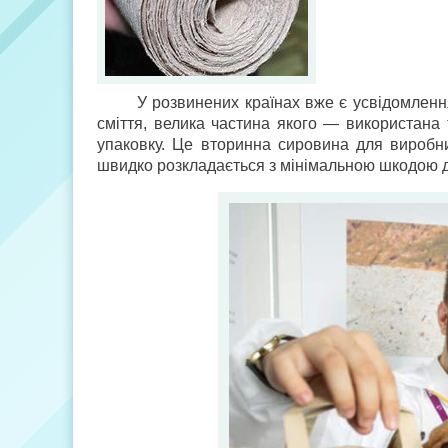
У розвинених країнах вже є усвідомлення
сміття, велика частина якого — використана 
упаковку. Це вторинна сировина для виробни
швидко розкладається з мінімальною шкодою д