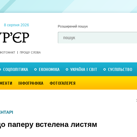
8 серпня 2026
Розширений пошук
ФОТОФАКТ
ПРОШУ СЛОВА
СОЦПОЛІТИКА
ЕКОНОМІКА
УКРАЇНА І СВІТ
СУСПІЛЬСТВО
МЕНТИ
ІНФОГРАФІКА
ФОТОГАЛЕРЕЯ
ЕНТАРІ
до паперу встелена листям