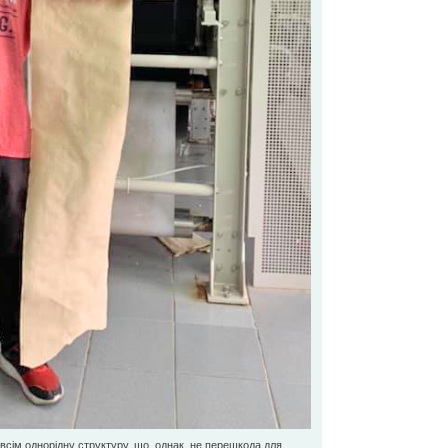
овсім однорідну структуру, що, однак, не перешкода для