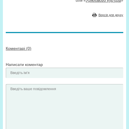
для «
Урядового кур’єра
»
Версія для друку
Коментарі (0)
Написати коментар