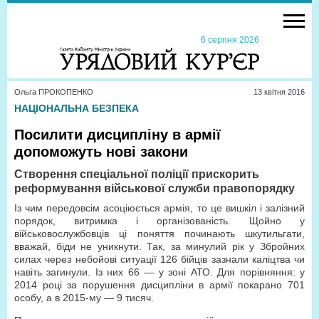
6 серпня 2026
Ольга ПРОКОПЕНКО
13 квiтня 2016
НАЦІОНАЛЬНА БЕЗПЕКА
Посилити дисципліну в армії
допоможуть нові закони
Створення спеціальної поліції прискорить
реформування військової служби правопорядку
Із чим передовсім асоціюється армія, то це вишкіл і залізний
порядок, витримка і організованість. Щойно у
військовослужбовців ці поняття починають шкутильгати,
вважай, біди не уникнути. Так, за минулий рік у Збройних
силах через небойові ситуації 126 бійців зазнали каліцтва чи
навіть загинули. Із них 66 — у зоні АТО. Для порівняння: у
2014 році за порушення дисципліни в армії покарано 701
особу, а в 2015-му — 9 тисяч.