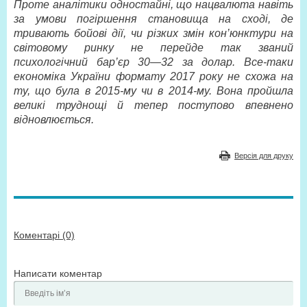
Проте аналітики одностайні, що нацвалюта навіть
за умови погіршення становища на сході, де
тривають бойові дії, чи різких змін кон’юнктури на
світовому ринку не перейде так званий
психологічний бар’єр 30—32 за долар. Все-таки
економіка України формату 2017 року не схожа на
ту, що була в 2015-му чи в 2014-му. Вона пройшла
великі труднощі й тепер поступово впевнено
відновлюється.
Версія для друку
Коментарі (0)
Написати коментар