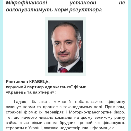
Мікрофінансові установи не
виконуватимуть норм регулятора
Ростислав КРАВЕЦЬ,
керуючий партнер адвокатської фірми
«Кравець та партнери»:
— Гадаю, більшість компаній небанківського фінринку
виконує норми та працює в законодавчому полі. Приміром,
страхові фірми: їх перевіряє і Моторно-транспортне бюро.
Те, що начебто чимало компаній на цьому великому ринку
займаються відмиванням брудних грошей чи фінансують
тероризм в Україні, вважаю недостовірною інформацією.