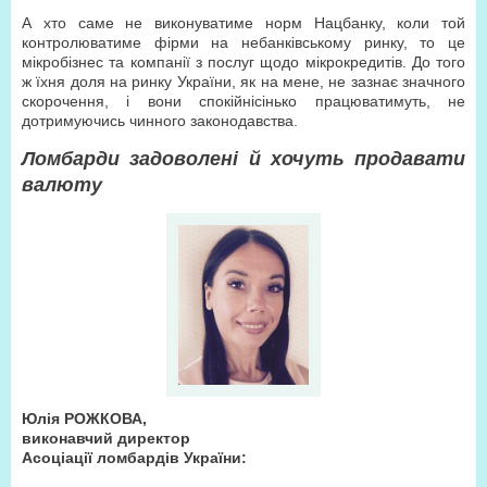
А хто саме не виконуватиме норм Нацбанку, коли той
контролюватиме фірми на небанківському ринку, то це
мікробізнес та компанії з послуг щодо мікрокредитів. До того
ж їхня доля на ринку України, як на мене, не зазнає значного
скорочення, і вони спокійнісінько працюватимуть, не
дотримуючись чинного законодавства.
Ломбарди задоволені й хочуть продавати
валюту
Юлія РОЖКОВА,
виконавчий директор
Асоціації ломбардів України: