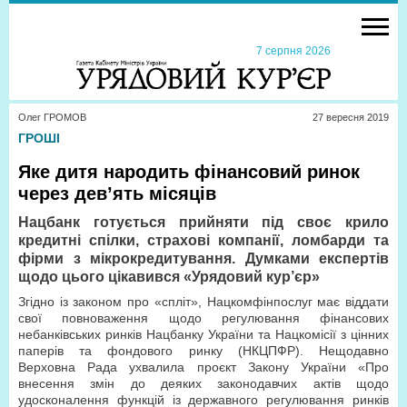
7 серпня 2026
Олег ГРОМОВ
27 вересня 2019
ГРОШІ
Яке дитя народить фінансовий ринок
через дев’ять місяців
Нацбанк готується прийняти під своє крило
кредитні спілки, страхові компанії, ломбарди та
фірми з мікрокредитування. Думками експертів
щодо цього цікавився «Урядовий кур’єр»
Згідно із законом про «спліт», Нацкомфінпослуг має віддати
свої повноваження щодо регулювання фінансових
небанківських ринків Нацбанку України та Нацкомісії з цінних
паперів та фондового ринку (НКЦПФР). Нещодавно
Верховна Рада ухвалила проєкт Закону України «Про
внесення змін до деяких законодавчих актів щодо
удосконалення функцій із державного регулювання ринків