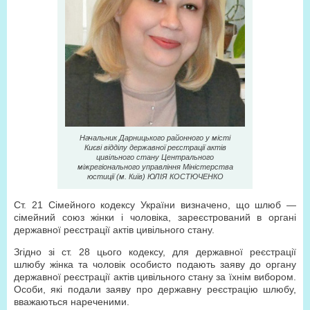
Начальник Дарницького районного у місті
Києві відділу державної реєстрації актів
цивільного стану Центрального
міжрегіонального управління Міністерства
юстиції (м. Київ) ЮЛІЯ КОСТЮЧЕНКО
Ст. 21 Сімейного кодексу України визначено, що шлюб —
сімейний союз жінки і чоловіка, зареєстрований в органі
державної реєстрації актів цивільного стану.
Згідно зі ст. 28 цього кодексу, для державної реєстрації
шлюбу жінка та чоловік особисто подають заяву до органу
державної реєстрації актів цивільного стану за їхнім вибором.
Особи, які подали заяву про державну реєстрацію шлюбу,
вважаються нареченими.