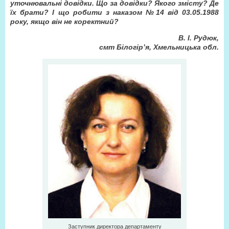
уточнювальні довідки. Що за довідки? Якого змісту? Де
їх брати? І що робити з наказом №14 від 03.05.1988
року, якщо він не коректний?
В. І. Рудюк,
смт Білогір’я, Хмельницька обл.
Заступник директора департаменту