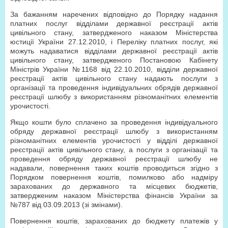
За бажанням наречених відповідно до Порядку надання
платних послуг відділами державної реєстрації актів
цивільного стану, затвердженого наказом Міністерства
юстиції України 27.12.2010, і Переліку платних послуг, які
можуть надаватися відділами державної реєстрації актів
цивільного стану, затвердженого Постановою Кабінету
Міністрів України №1168 від 22.10.2010, відділи державної
реєстрації актів цивільного стану надають послуги з
організації та проведення індивідуальних обрядів державної
реєстрації шлюбу з використанням різноманітних елементів
урочистості.
Якщо кошти було сплачено за проведення індивідуального
обряду державної реєстрації шлюбу з використанням
різноманітних елементів урочистості у відділі державної
реєстрації актів цивільного стану, а послуги з організації та
проведення обряду державної реєстрації шлюбу не
надавали, повернення таких коштів проводиться згідно з
Порядком повернення коштів, помилково або надміру
зарахованих до державного та місцевих бюджетів,
затвердженим наказом Міністерства фінансів України за
№787 від 03.09.2013 (зі змінами).
Повернення коштів, зарахованих до бюджету платежів у