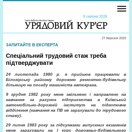
9 серпня 2026
27 березня 2020
ЗАПИТАЙТЕ В ЕКСПЕРТА
Спеціальний трудовий стаж треба
підтверджувати
24 листопада 1980 р. я прийшов працювати в
Білогірську районну дорожню ремонтно-будівельну
дільницю на посаду машиніста автокрана.
9 грудня 1982 року мене звільнено і направлено на
навчання за рахунок підприємства в Київський
автомобільно-дорожній інститут на підготовче
відділення (навчання на ПВ не зарахували до трудового
стажу).
29 липня 1983 року за підсумками випускних екзаменів
мене зарахували на I курс дорожньо-будівельного