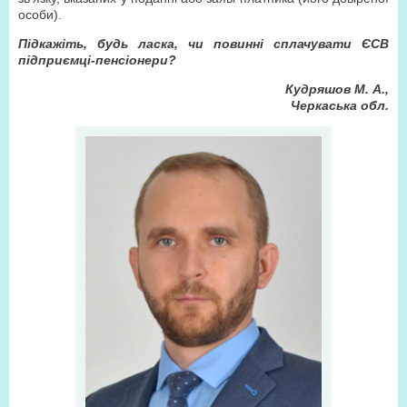
особи).
Підкажіть, будь ласка, чи повинні сплачувати ЄСВ
підприємці-пенсіонери?
Кудряшов М. А.,
Черкаська обл.