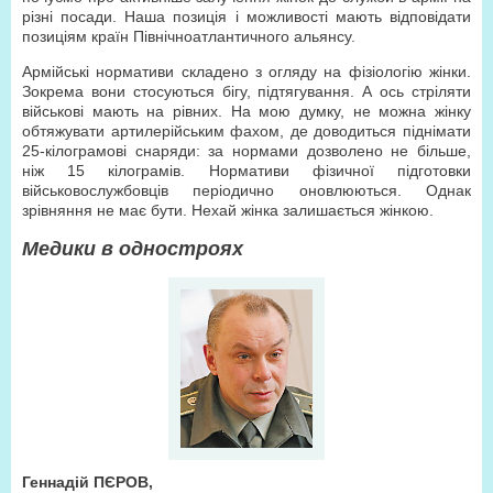
різні посади. Наша позиція і можливості мають відповідати
позиціям країн Північноатлантичного альянсу.
Армійські нормативи складено з огляду на фізіологію жінки.
Зокрема вони стосуються бігу, підтягування. А ось стріляти
військові мають на рівних. На мою думку, не можна жінку
обтяжувати артилерійським фахом, де доводиться піднімати
25-кілограмові снаряди: за нормами дозволено не більше,
ніж 15 кілограмів. Нормативи фізичної підготовки
військовослужбовців періодично оновлюються. Однак
зрівняння не має бути. Нехай жінка залишається жінкою.
Медики в одностроях
Геннадій ПЄРОВ,