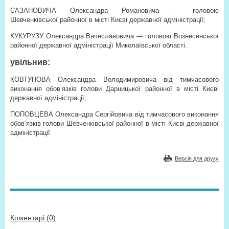
САЗАНОВИЧА Олександра Романовича — головою
Шевченківської районної в місті Києві державної адміністрації;
КУКУРУЗУ Олександра Вячеславовича — головою Вознесенської
районної державної адміністрації Миколаївської області.
увільнив:
КОВТУНОВА Олександра Володимировича від тимчасового
виконання обов’язків голови Дарницької районної в місті Києві
державної адміністрації;
ПОПОВЦЕВА Олександра Сергійовича від тимчасового виконання
обов’язків голови Шевченківської районної в місті Києві державної
адміністрації
Версія для друку
Коментарі (0)