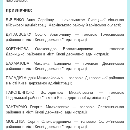
нею заявою.
призначив:
БИЧЕНКО Анну Сергіївну — начальником Липецької сільської
військової адміністрації Харківського району Харківської області;
ДУНАЄВСЬКУ Софію Анатоліївну — головою Голосіївської
районної в місті Києві державної адміністрації;
КОВТУНОВА Олександра Володимировича — головою
Дарницької районної в місті Києві державної адміністрації;
БАХМАТОВА Максима Ісановича — головою Деснянської
районної в місті Києві державної адміністрації;
ПАЛАДІЯ Андрія Миколайовича — головою Дніпровської районної
в місті Києві державної адміністрації;
НАКОНЕЧНОГО Володимира Михайловича — головою
Подільської районної в місті Києві державної адміністрації;
ЗАНТАРАЮ Георгія Малхазовича — головою Святошинської
районної в місті Києві державної адміністрації;
МОВЕНКА Сергія Олександровича — головою Солом’янської
районної в місті Києві державної адміністрації;