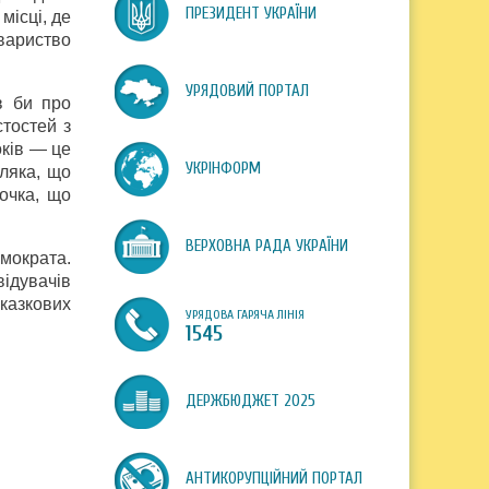
ПРЕЗИДЕНТ УКРАЇНИ
місці, де
вариство
УРЯДОВИЙ ПОРТАЛ
в би про
стостей з
оків — це
УКРІНФОРМ
ляка, що
очка, що
ВЕРХОВНА РАДА УКРАЇНИ
мократа.
відувачів
 казкових
УРЯДОВА ГАРЯЧА ЛІНІЯ
1545
ДЕРЖБЮДЖЕТ 2025
АНТИКОРУПЦІЙНИЙ ПОРТАЛ