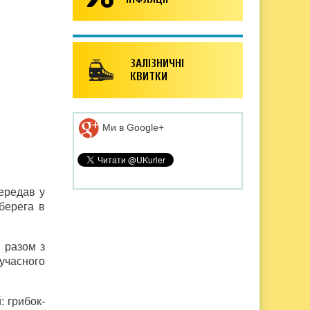
ЗАЛІЗНИЧНІ
КВИТКИ
Ми в Google+
передав у
оберега в
, разом з
учасного
: грибок-