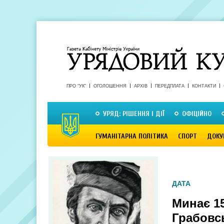
ПРО "УК"
ОГОЛОШЕННЯ
АРХІВ
ПЕРЕДПЛАТА
КОНТАКТИ
УРЯД: РІШЕННЯ І ДІЇ
ОФІЦІЙНО
ГУМАНІТАРНА ПОЛІТИКА
СПОРТ
ДОКУ
ДАТА
Минає 1
Грабовс