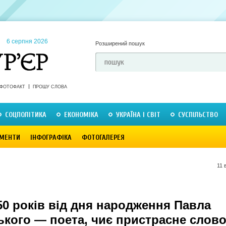
6 серпня 2026
Розширений пошук
ФОТОФАКТ
ПРОШУ СЛОВА
СОЦПОЛІТИКА
ЕКОНОМІКА
УКРАЇНА І СВІТ
СУСПІЛЬСТВО
МЕНТИ
ІНФОГРАФІКА
ФОТОГАЛЕРЕЯ
11 
50 років від дня народження Павла
ького — поета, чиє пристрасне слов