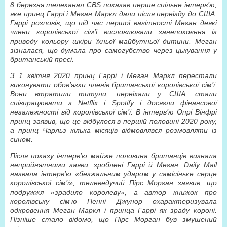
8 березня телеканал CBS показав перше спільне інтерв’ю,
яке принц Гаррі і Меган Маркл дали після переїзду до США.
Гаррі розповів, що під час першої вагітності Меган деякі
члени королівської сім’ї висловлювали занепокоєння із
приводу кольору шкіри їхньої майбутньої дитини. Меган
зізналася, що думала про самогубство через цькування у
британській пресі.
З 1 квітня 2020 принц Гаррі і Меган Маркл перестали
виконувати обов’язки членів британської королівської сім’ї.
Вони втратили титули, переїхали у США, стали
співпрацювати з Netflix і Spotify і досягли фінансової
незалежності від королівської сім’ї. В інтерв’ю Опрі Вінфрі
принц заявив, що це відбулося в першій половині 2020 року,
а принц Чарльз кілька місяців відмовлявся розмовляти із
сином.
Після показу інтерв’ю майже половина британців визнала
неприйнятними заяви, зроблені Гаррі й Меган. Daily Mail
назвала інтерв’ю «безжальним ударом у самісіньке серце
королівської сім’ї», телеведучий Пірс Морган заявив, що
подружжя «зрадило королеву», а автор книжок про
королівську сім’ю Пенні Джунор охарактеризувала
одкровення Меган Маркл і принца Гаррі як зраду короні.
Пізніше стало відомо, що Пірс Морган був змушений