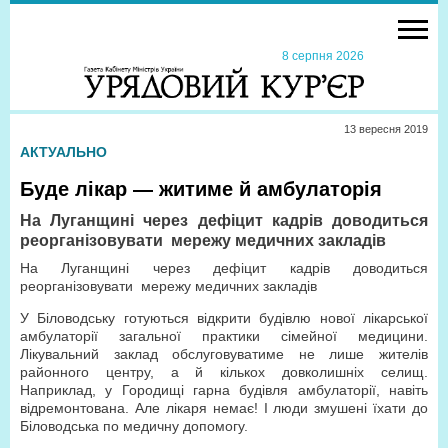
8 серпня 2026
13 вересня 2019
АКТУАЛЬНО
Буде лікар — житиме й амбулаторія
На Луганщині через дефіцит кадрів доводиться
реорганізовувати мережу медичних закладів
На Луганщині через дефіцит кадрів доводиться
реорганізовувати мережу медичних закладів
У Біловодську готуються відкрити будівлю нової лікарської
амбулаторії загальної практики сімейної медицини.
Лікувальний заклад обслуговуватиме не лише жителів
районного центру, а й кількох довколишніх селищ.
Наприклад, у Городищі гарна будівля амбулаторії, навіть
відремонтована. Але лікаря немає! І люди змушені їхати до
Біловодська по медичну допомогу.