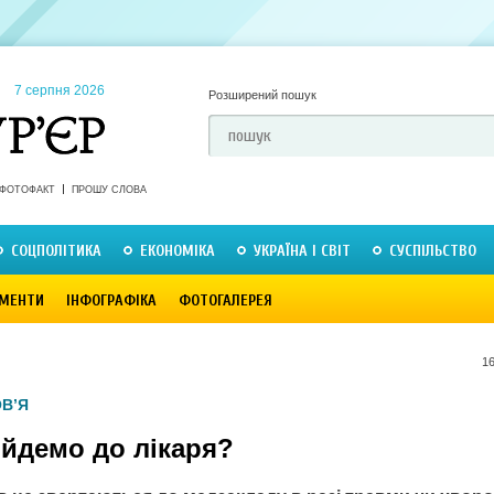
7 серпня 2026
Розширений пошук
ФОТОФАКТ
ПРОШУ СЛОВА
СОЦПОЛІТИКА
ЕКОНОМІКА
УКРАЇНА І СВІТ
СУСПІЛЬСТВО
МЕНТИ
ІНФОГРАФІКА
ФОТОГАЛЕРЕЯ
16
В’Я
 йдемо до лікаря?