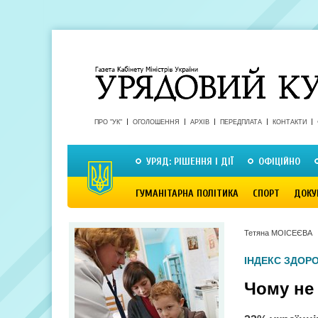
ПРО "УК"
ОГОЛОШЕННЯ
АРХІВ
ПЕРЕДПЛАТА
КОНТАКТИ
УРЯД: РІШЕННЯ І ДІЇ
ОФІЦІЙНО
ГУМАНІТАРНА ПОЛІТИКА
СПОРТ
ДОКУ
Тетяна МОІСЕЄВА
ІНДЕКС ЗДОРО
Чому не