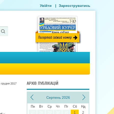
Увійти
|
Зареєструватись
АРХІВ ПУБЛІКАЦІЙ
 грудня 2017
Серпень 2026
Пн
Вт
Ср
Чт
Пт
Сб
Нд
27
28
29
30
31
1
2