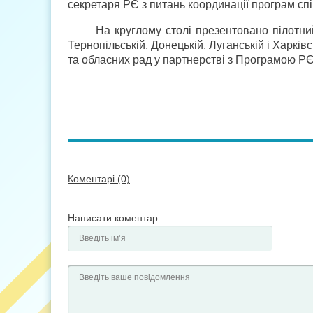
секретаря РЄ з питань координації програм сп
На круглому столі презентовано пілотн
Тернопільській, Донецькій, Луганській і Харкі
та обласних рад у партнерстві з Програмою РЄ
Коментарі (0)
Написати коментар