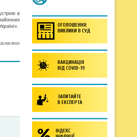
устрою в
 районних
ОГОЛОШЕННЯ:
країні».
ВИКЛИКИ В СУД
сія для друку
ВАКЦИНАЦІЯ
ВІД COVID-19
ЗАПИТАЙТЕ
В ЕКСПЕРТА
ІНДЕКС
ІНФЛЯЦІЇ