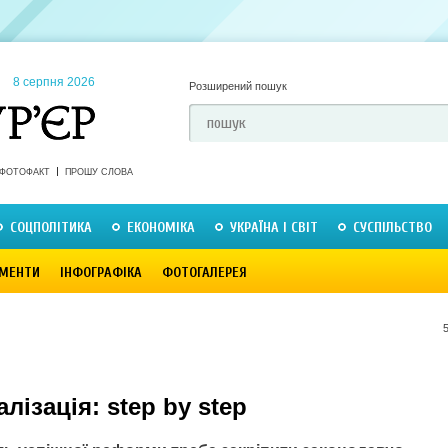
8 серпня 2026
Розширений пошук
ФОТОФАКТ
ПРОШУ СЛОВА
СОЦПОЛІТИКА
ЕКОНОМІКА
УКРАЇНА І СВІТ
СУСПІЛЬСТВО
МЕНТИ
ІНФОГРАФІКА
ФОТОГАЛЕРЕЯ
лізація: step by step