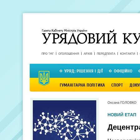
ПРО "УК"
ОГОЛОШЕННЯ
АРХІВ
ПЕРЕДПЛАТА
КОНТАКТИ
УРЯД: РІШЕННЯ І ДІЇ
ОФІЦІЙНО
ГУМАНІТАРНА ПОЛІТИКА
СПОРТ
ДОКУ
Оксана ГОЛОВКО
НОВИЙ ЕТАП
Децентра