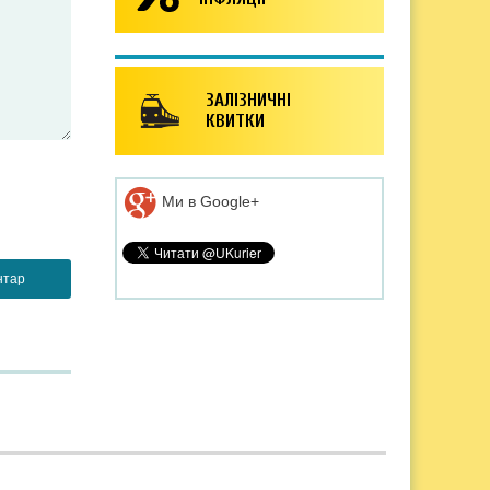
ЗАЛІЗНИЧНІ
КВИТКИ
Ми в Google+