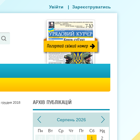
Увійти
|
Зареєструватись
АРХІВ ПУБЛІКАЦІЙ
5 грудня 2018
Серпень 2026
Пн
Вт
Ср
Чт
Пт
Сб
Нд
27
28
29
30
31
1
2