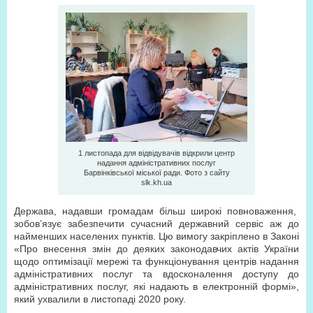
1 листопада для відвідувачів відкрили центр
надання адміністративних послуг
Барвінківської міської ради. Фото з сайту
slk.kh.ua
Держава, надавши громадам більш широкі повноваження,
зобов’язує забезпечити сучасний державний сервіс аж до
найменших населених пунктів. Цю вимогу закріплено в Законі
«Про внесення змін до деяких законодавчих актів України
щодо оптимізації мережі та функціонування центрів надання
адміністративних послуг та вдосконалення доступу до
адміністративних послуг, які надають в електронній формі»,
який ухвалили в листопаді 2020 року.