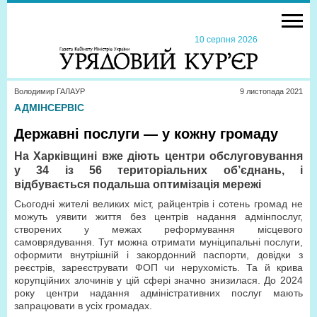
10 серпня 2026
Володимир ГАЛАУР
9 листопада 2021
АДМІНСЕРВІС
Державні послуги — у кожну громаду
На Харківщині вже діють центри обслуговування
у 34 із 56 територіальних об’єднань, і
відбувається подальша оптимізація мережі
Сьогодні жителі великих міст, райцентрів і сотень громад не
можуть уявити життя без центрів надання адмінпослуг,
створених у межах реформування місцевого
самоврядування. Тут можна отримати муніципальні послуги,
оформити внутрішній і закордонний паспорти, довідки з
реєстрів, зареєструвати ФОП чи нерухомість. Та й крива
корупційних злочинів у цій сфері значно знизилася. До 2024
року центри надання адміністративних послуг мають
запрацювати в усіх громадах.