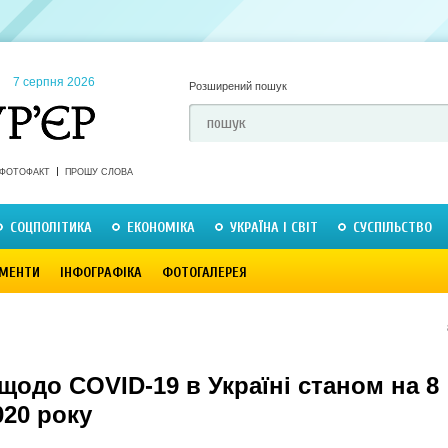
7 серпня 2026
Розширений пошук
ФОТОФАКТ
ПРОШУ СЛОВА
СОЦПОЛІТИКА
ЕКОНОМІКА
УКРАЇНА І СВІТ
СУСПІЛЬСТВО
МЕНТИ
ІНФОГРАФІКА
ФОТОГАЛЕРЕЯ
щодо COVID-19 в Україні станом на 8
020 року