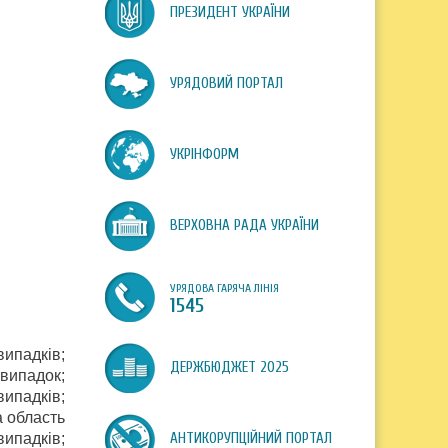
ПРЕЗИДЕНТ УКРАЇНИ
УРЯДОВИЙ ПОРТАЛ
УКРІНФОРМ
ВЕРХОВНА РАДА УКРАЇНИ
УРЯДОВА ГАРЯЧА ЛІНІЯ
1545
випадків;
ДЕРЖБЮДЖЕТ 2025
випадок;
випадків;
а область
випадків;
АНТИКОРУПЦІЙНИЙ ПОРТАЛ