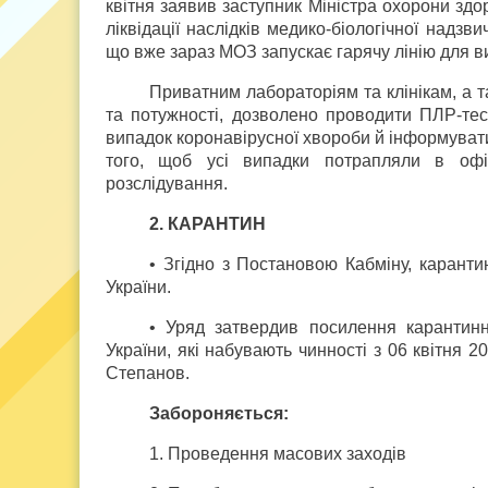
квітня заявив заступник Міністра охорони здор
ліквідації наслідків медико-біологічної надзв
що вже зараз МОЗ запускає гарячу лінію для в
Приватним лабораторіям та клінікам, а т
та потужності, дозволено проводити ПЛР-те
випадок коронавірусної хвороби й інформувати
того, щоб усі випадки потрапляли в офіц
розслідування.
2. КАРАНТИН
• Згідно з Постановою Кабміну, каранти
України.
• Уряд затвердив посилення карантин
України, які набувають чинності з 06 квітня 2
Степанов.
Забороняється:
1. Проведення масових заходів