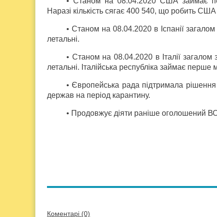
• Станом на 08.04.2020 США займає п
Наразі кількість сягає 400 540, що робить США 
• Станом на 08.04.2020 в Іспанії загало
летальні.
• Станом на 08.04.2020 в Італії загало
летальні. Італійська республіка займає перше 
• Європейська рада підтримала рішення 
держав на період карантину.
• Продовжує діяти раніше оголошений ВО
Коментарі (0)