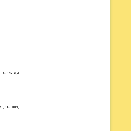
 заклади
я, банки,