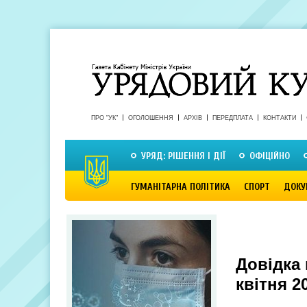
ПРО "УК"
ОГОЛОШЕННЯ
АРХІВ
ПЕРЕДПЛАТА
КОНТАКТИ
УРЯД: РІШЕННЯ І ДІЇ
ОФІЦІЙНО
ГУМАНІТАРНА ПОЛІТИКА
СПОРТ
ДОКУ
Довідка 
квітня 2