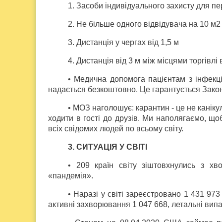
1. Засоби індивідуального захисту для пе
2. Не більше одного відвідувача на 10 м2
3. Дистанція у чергах від 1,5 м
4. Дистанція від 3 м між місцями торгівлі
• Медична допомога пацієнтам з інфек
надається безкоштовно. Це гарантується Закон
• МОЗ наголошує: карантин - це не каніку
ходити в гості до друзів. Ми наполягаємо, щ
всіх свідомих людей по всьому світу.
3. СИТУАЦІЯ У СВІТІ
• 209 країн світу зіштовхнулись з х
«пандемія».
• Наразі у світі зареєстровано 1 431 97
активні захворювання 1 047 668, летальні випа