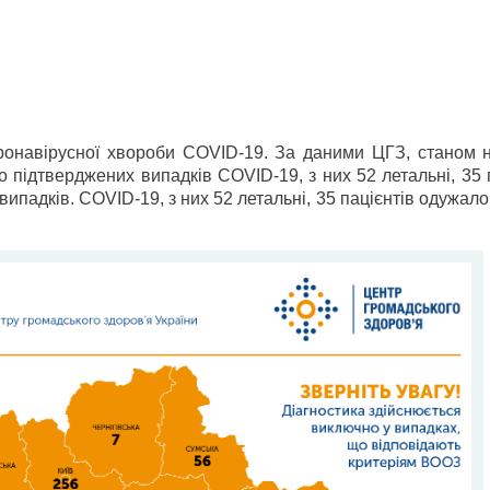
оронавірусної хвороби COVID-19.
За даними ЦГЗ, станом н
но підтверджених випадків
COVID-19, з них 52 летальні, 35 
 випадків.
COVID-19, з них 52 летальні, 35 пацієнтів одужало