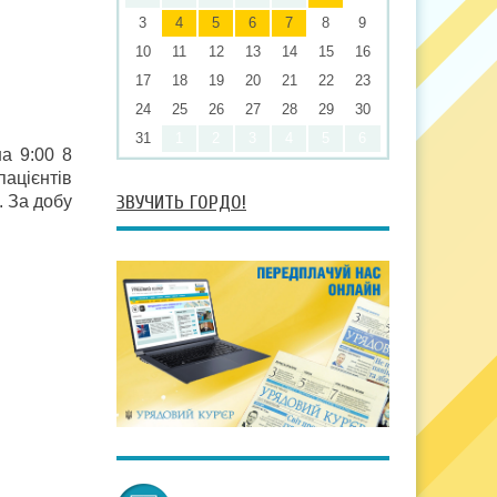
3
4
5
6
7
8
9
10
11
12
13
14
15
16
17
18
19
20
21
22
23
24
25
26
27
28
29
30
31
1
2
3
4
5
6
а 9:00 8
пацієнтів
ЗВУЧИТЬ ГОРДО!
. За добу