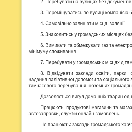
2. Перебувати на вулицях без документів
3. Переміщуватись по вулиці компанією б
4. Самовільно залишати місця ізоляції
5. Знаходитись у громадських місяцях бе
6. Вимикати та обмежувати газ та електр
мінімуму споживання
7. Перебувати у громадських місцях дітя
8. Відвідувати заклади освіти, парки, 
надання паліативної допомоги та соціального з
тимчасового перебування іноземних громадян
Дозволяється вигул домашніх тварин од
Працюють: продуктові магазини та магаз
автозаправки, служби онлайн-замовлень.
Не працюють: заклади громадського харч