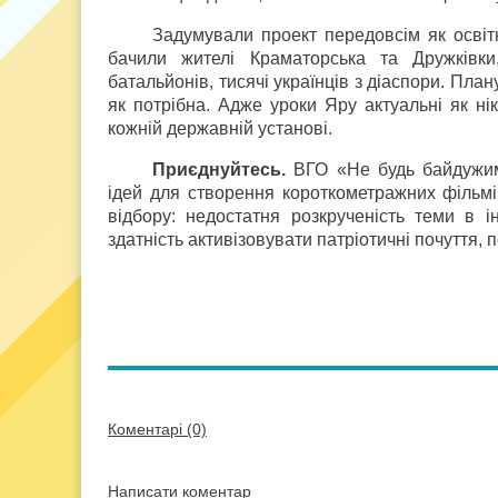
Задумували проект передовсім як освітн
бачили жителі Краматорська та Дружківки,
батальйонів, тисячі українців з діаспори. План
як потрібна. Адже уроки Яру актуальні як нік
кожній державній установі.
Приєднуйтесь.
ВГО «Не будь байдужим
ідей для створення короткометражних фільмів
відбору: недостатня розкрученість теми в ін
здатність активізовувати патріотичні почуття,
Коментарі (0)
Написати коментар