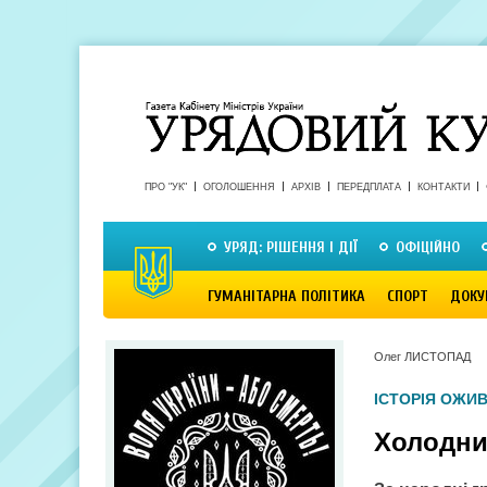
ПРО "УК"
ОГОЛОШЕННЯ
АРХІВ
ПЕРЕДПЛАТА
КОНТАКТИ
УРЯД: РІШЕННЯ І ДІЇ
ОФІЦІЙНО
ГУМАНІТАРНА ПОЛІТИКА
СПОРТ
ДОКУ
Олег ЛИСТОПАД
ІСТОРІЯ ОЖИ
Холодни