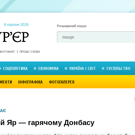
8 серпня 2026
Розширений пошук
ФОТОФАКТ
ПРОШУ СЛОВА
СОЦПОЛІТИКА
ЕКОНОМІКА
УКРАЇНА І СВІТ
СУСПІЛЬСТВО
МЕНТИ
ІНФОГРАФІКА
ФОТОГАЛЕРЕЯ
ВАЄ
й Яр — гарячому Донбасу