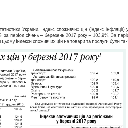
истики України, індекс споживчих цін (індекс інфляції) 
 за період січень – березень 2017 року – 103,9%. За пері
 цьому індекси споживчих цін на товари та послуги були так