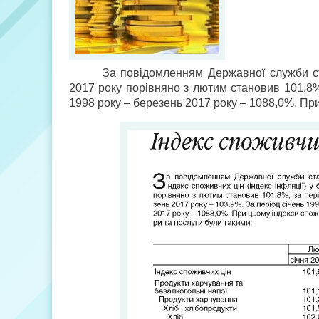
За повідомленням Державної служби стат
2017 року порівняно з лютим становив 101,8%,
1998 року – березень 2017 року – 1088,0%. При