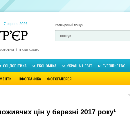
7 серпня 2026
Розширений пошук
ФОТОФАКТ
ПРОШУ СЛОВА
СОЦПОЛІТИКА
ЕКОНОМІКА
УКРАЇНА І СВІТ
СУСПІЛЬСТВО
МЕНТИ
ІНФОГРАФІКА
ФОТОГАЛЕРЕЯ
1
поживчих цін у березні 2017 року¹