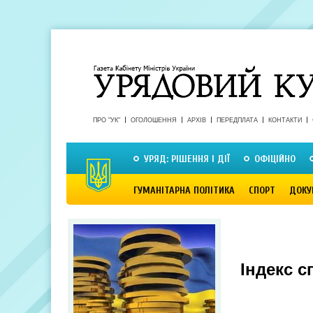
ПРО "УК"
ОГОЛОШЕННЯ
АРХІВ
ПЕРЕДПЛАТА
КОНТАКТИ
УРЯД: РІШЕННЯ І ДІЇ
ОФІЦІЙНО
ГУМАНІТАРНА ПОЛІТИКА
СПОРТ
ДОКУ
Індекс с