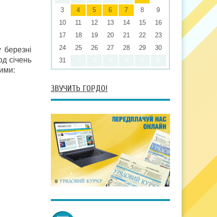
3
4
5
6
7
8
9
10
11
12
13
14
15
16
17
18
19
20
21
22
23
24
25
26
27
28
29
30
у березні
од січень
31
1
2
3
4
5
6
ими:
ЗВУЧИТЬ ГОРДО!