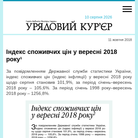
10 серпня 2026
11 жовтня 2018
Індекс споживчих цін у вересні 2018
року¹
За повідомленням Державної служби статистики України,
індекс споживчих цін (індекс інфляції) у вересні 2018 року
щодо серпня становив 101,9%, за період січень–вересень
2018 року – 105,6%. За період січень 1998 року–вересень
2018 року – 1256,8%.