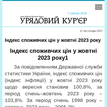
7 серпня 2026
11 листопада 2023
Індекс споживчих цін у жовтні 2023 року
Індекс споживчих цін у жовтні
2023 року
1
За повідомленням Державної служби
статистики України, індекс споживчих цін
(індекс інфляції) у жовтні 2023 року
щодо вересня становив 100,8%, за
період січень–жовтень 2023 року –
103,8%. За період січень 1998 року –