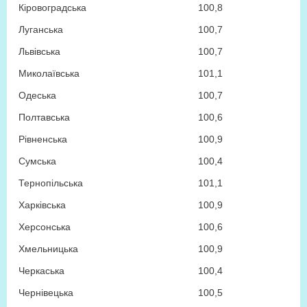
Кіровоградська
100,8
Луганська
100,7
Львівська
100,7
Миколаївська
101,1
Одеська
100,7
Полтавська
100,6
Рівненська
100,9
Сумська
100,4
Тернопільська
101,1
Харківська
100,9
Херсонська
100,6
Хмельницька
100,9
Черкаська
100,4
Чернівецька
100,5