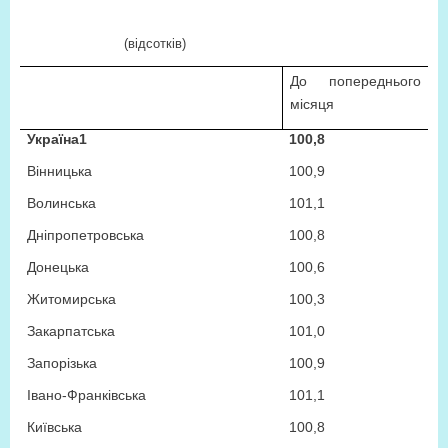
(відсотків)
До попереднього
місяця
Україна
1
100,8
Вінницька
100,9
Волинська
101,1
Дніпропетровська
100,8
Донецька
100,6
Житомирська
100,3
Закарпатська
101,0
Запорізька
100,9
Івано-Франківська
101,1
Київська
100,8