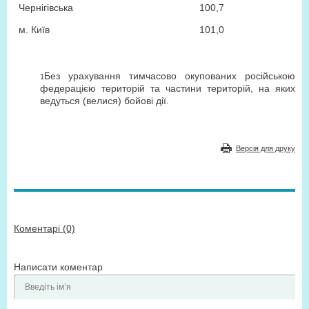
Чернігівська
100,7
м. Київ
101,0
Без урахування тимчасово окупованих російською
1
федерацією територій та частини територій, на яких
ведуться (велися) бойові дії.
Версія для друку
Коментарі (0)
Написати коментар