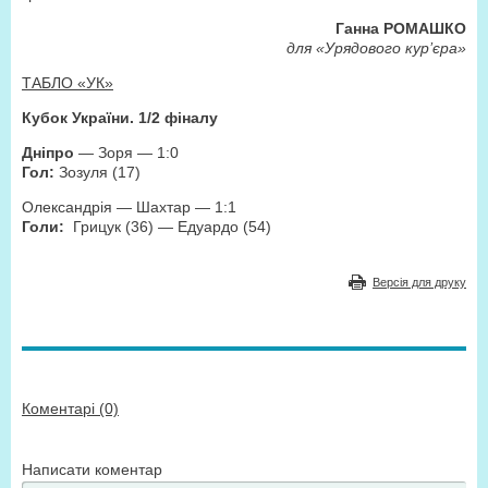
Ганна РОМАШКО
для «Урядового кур’єра»
ТАБЛО «УК»
Кубок України. 1/2 фіналу
Дніпро
— Зоря — 1:0
Гол:
Зозуля (17)
Олександрія — Шахтар — 1:1
Голи:
Грицук (36) — Едуардо (54)
Версія для друку
Коментарі (0)
Написати коментар