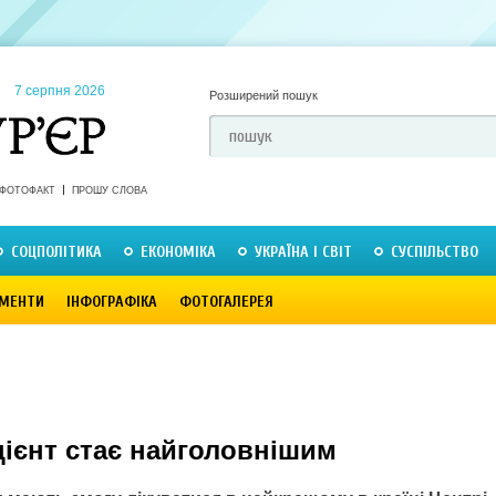
7 серпня 2026
Розширений пошук
ФОТОФАКТ
ПРОШУ СЛОВА
СОЦПОЛІТИКА
ЕКОНОМІКА
УКРАЇНА І СВІТ
СУСПІЛЬСТВО
МЕНТИ
ІНФОГРАФІКА
ФОТОГАЛЕРЕЯ
цієнт стає найголовнішим