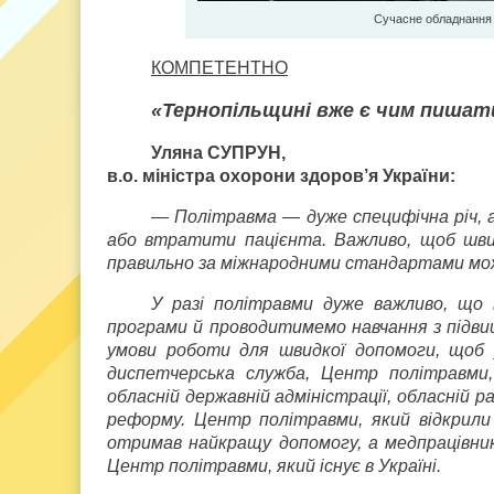
Сучасне обладнання п
КОМПЕТЕНТНО
«Тернопільщині вже є чим пишат
Уляна СУПРУН,
в.о. міністра охорони здоров’я України:
— Політравма — дуже специфічна річ, 
або втратити пацієнта. Важливо, щоб швид
правильно за міжнародними стандартами мож
У разі політравми дуже важливо, що 
програми й проводитимемо навчання з підви
умови роботи для швидкої допомоги, щоб 
диспетчерська служба, Центр політравми, 
обласній державній адміністрації, обласній 
реформу. Центр політравми, який відкрили
отримав найкращу допомогу, а медпрацівни
Центр політравми, який існує в Україні.