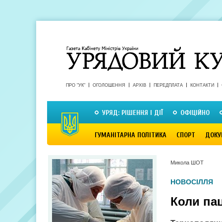
ПРО "УК"
ОГОЛОШЕННЯ
АРХІВ
ПЕРЕДПЛАТА
КОНТАКТИ
УРЯД: РІШЕННЯ І ДІЇ
ОФІЦІЙНО
ГУМАНІТАРНА ПОЛІТИКА
СПОРТ
ДОКУ
Микола ШОТ
НОВОСІЛЛЯ
Коли па