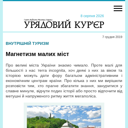
8 серпня 2026
7 грудня 2019
ВНУТРІШНІЙ ТУРИЗМ
Магнетизм малих міст
Про великі міста України знаємо чимало. Проте малі для
більшості з нас тerra incognita, хоч деякі з них за віком та
історією можуть дати фору багатьом адміністративним і
економічним центрам країни. Про кілька з них ми вирішили
розповісти тим, хто прагне збагатити знання, зануритися у
славне минуле, відчути подих історії або просто відпочити від
метушні й напруженого ритму життя мегаполіса.