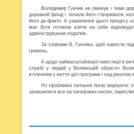
Володимир Гунчик не оминув і теми дор
дорожній фонд і почали його створювати, кол
його де-факто. А узаконення цього процесу на
має бути готовою взяти на себе відповіда
адміністрування податків.
За словами В. Гунчика, щоб навести лад 
гривень.
А щодо наймасштабнішої інвестиції в ре
службі у людей у Волинській області» Воло
втіленням у життя цієї програми і над рештою
Усі проблемні питання легко вирішити: 
залишилося все на паперових носіях, окреслив