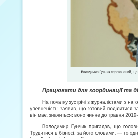
Володимир Гунчик переконаний, що 
Працювати для координації та д
На початку зустрічі з журналістами з н
упевненість: заявив, що готовий поділитися з
він має, значиться: воно чинне до травня 2019-
Володимир Гунчик пригадав, що голов
Трудитися в бізнесі, за його словами, — то од