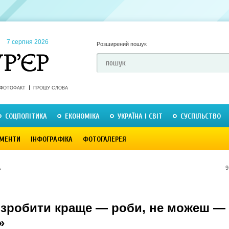
7 серпня 2026
Розширений пошук
ФОТОФАКТ
ПРОШУ СЛОВА
СОЦПОЛІТИКА
ЕКОНОМІКА
УКРАЇНА І СВІТ
СУСПІЛЬСТВО
МЕНТИ
ІНФОГРАФІКА
ФОТОГАЛЕРЕЯ
А
9
зробити краще — роби, не можеш —
»