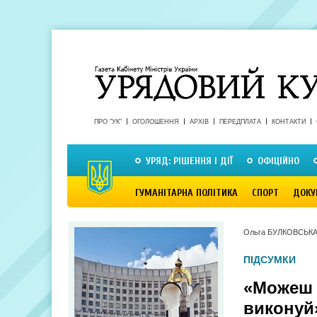
ПРО "УК"
ОГОЛОШЕННЯ
АРХІВ
ПЕРЕДПЛАТА
КОНТАКТИ
УРЯД: РІШЕННЯ І ДІЇ
ОФІЦІЙНО
ГУМАНІТАРНА ПОЛІТИКА
СПОРТ
ДОКУ
Ольга БУЛКОВСЬК
ПІДСУМКИ
«Можеш 
виконуй