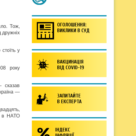
ОГОЛОШЕННЯ:
ло. Тож,
ВИКЛИКИ В СУД
д дружніх
 стоїть у
ВАКЦИНАЦІЯ
ВІД COVID-19
08 року
— сказав
Україна —
ЗАПИТАЙТЕ
В ЕКСПЕРТА
двадцять,
а в НАТО
ІНДЕКС
ІНФЛЯЦІЇ