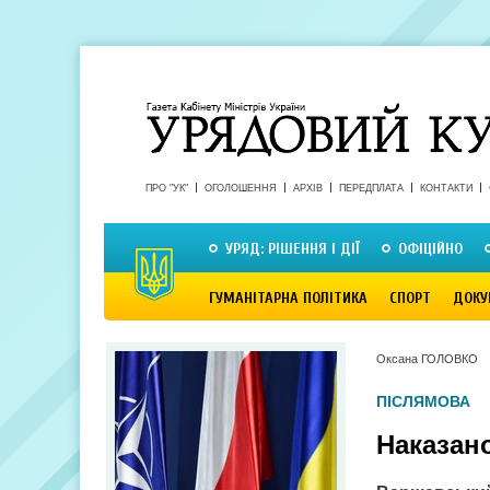
ПРО "УК"
ОГОЛОШЕННЯ
АРХІВ
ПЕРЕДПЛАТА
КОНТАКТИ
УРЯД: РІШЕННЯ І ДІЇ
ОФІЦІЙНО
ГУМАНІТАРНА ПОЛІТИКА
СПОРТ
ДОКУ
Оксана ГОЛОВКО
ПІСЛЯМОВА
Наказан