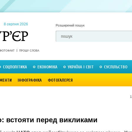
8 серпня 2026
Розширений пошук
ФОТОФАКТ
ПРОШУ СЛОВА
СОЦПОЛІТИКА
ЕКОНОМІКА
УКРАЇНА І СВІТ
СУСПІЛЬСТВО
МЕНТИ
ІНФОГРАФІКА
ФОТОГАЛЕРЕЯ
1
о: встояти перед викликами