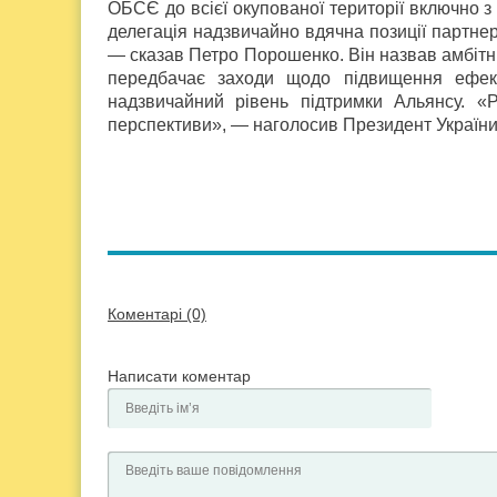
ОБСЄ до всієї окупованої території включно 
делегація надзвичайно вдячна позиції партнер
— сказав Петро Порошенко. Він назвав амбітн
передбачає заходи щодо підвищення ефект
надзвичайний рівень підтримки Альянсу. «Р
перспективи», — наголосив Президент України
Коментарі (0)
Написати коментар