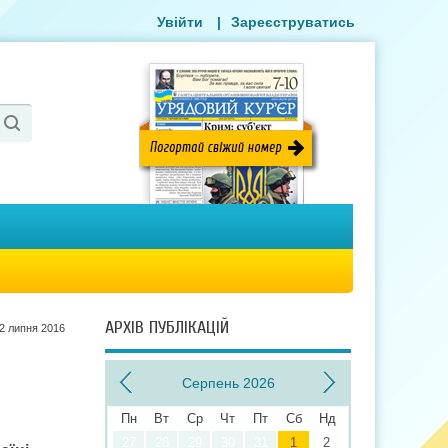
Увійти
|
Зареєструватись
АРХІВ ПУБЛІКАЦІЙ
2 липня 2016
Серпень 2026
Пн
Вт
Ср
Чт
Пт
Сб
Нд
27
28
29
30
31
1
2