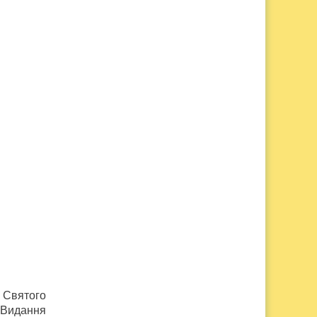
 Святого
 Видання