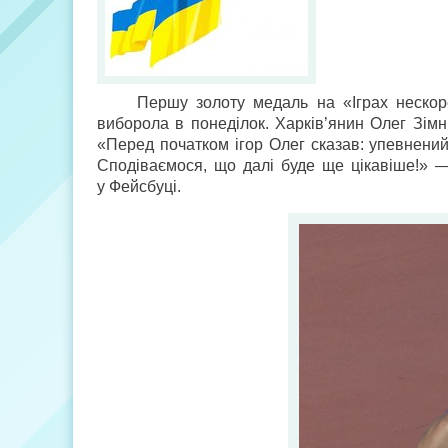
Першу золоту медаль на «Іграх нескоре
виборола в понеділок. Харків’янин Олег Зімн
«Перед початком ігор Олег сказав: упевнений,
Сподіваємося, що далі буде ще цікавіше!» — 
у Фейсбуці.