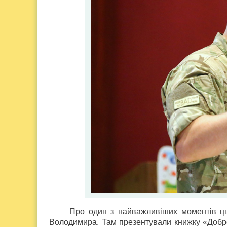
Про один з найважливіших моментів ць
Володимира. Там презентували книжку «Доброб