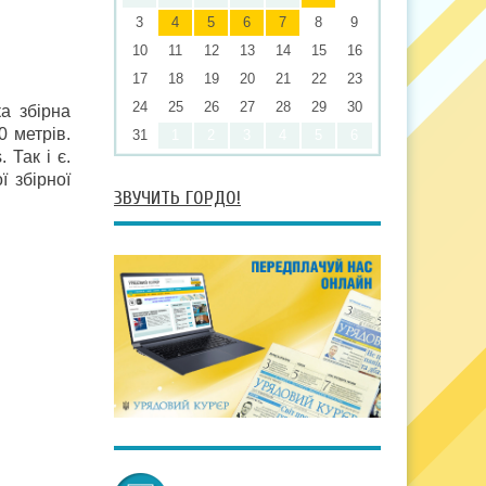
3
4
5
6
7
8
9
10
11
12
13
14
15
16
17
18
19
20
21
22
23
24
25
26
27
28
29
30
а збірна
 метрів.
31
1
2
3
4
5
6
 Так і є.
ї збірної
ЗВУЧИТЬ ГОРДО!