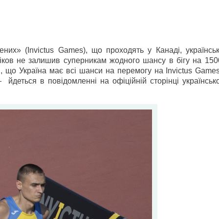
них» (Invictus Games), що проходять у Канаді, українськ
іков не залишив суперникам жодного шансу в бігу на 1500
 що Україна має всі шанси на перемогу на Invictus Games.
йдеться в повідомленні на офіційній сторінці українсько