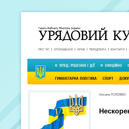
ПРО "УК"
ОГОЛОШЕННЯ
АРХІВ
ПЕРЕДПЛАТА
КОНТАКТИ
УРЯД: РІШЕННЯ І ДІЇ
ОФІЦІЙНО
ГУМАНІТАРНА ПОЛІТИКА
СПОРТ
ДОКУ
Оксана ГОЛОВКО
Нескоре