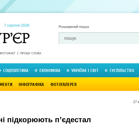
7 серпня 2026
Розширений пошук
ФОТОФАКТ
ПРОШУ СЛОВА
СОЦПОЛІТИКА
ЕКОНОМІКА
УКРАЇНА І СВІТ
СУСПІЛЬСТВО
МЕНТИ
ІНФОГРАФІКА
ФОТОГАЛЕРЕЯ
27 
ні підкорюють п’єдестал