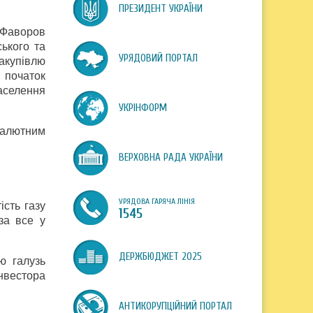
ПРЕЗИДЕНТ УКРАЇНИ
 Фаворов
ького та
УРЯДОВИЙ ПОРТАЛ
закупівлю
 початок
населення
УКРІНФОРМ
валютним
ВЕРХОВНА РАДА УКРАЇНИ
УРЯДОВА ГАРЯЧА ЛІНІЯ
ість газу
1545
за все у
ДЕРЖБЮДЖЕТ 2025
ю галузь
інвестора
АНТИКОРУПЦІЙНИЙ ПОРТАЛ