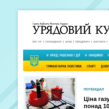
ПРО "УК"
ОГОЛОШЕННЯ
АРХІВ
ПЕРЕДПЛАТА
КОНТАКТИ
УРЯД: РІШЕННЯ І ДІЇ
ОФІЦІЙНО
ГУМАНІТАРНА ПОЛІТИКА
СПОРТ
ДОКУ
ПОТЕНЦІАЛ
Ціна газ
понад 1