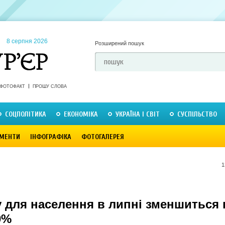
8 серпня 2026
Розширений пошук
ФОТОФАКТ
ПРОШУ СЛОВА
СОЦПОЛІТИКА
ЕКОНОМІКА
УКРАЇНА І СВІТ
СУСПІЛЬСТВО
МЕНТИ
ІНФОГРАФІКА
ФОТОГАЛЕРЕЯ
1
у для населення в липні зменшиться 
0%