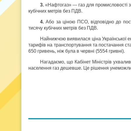
3.
«Нафтогаз» — газ для промисловості з
кубічних метрів без ПДВ.
4.
Або за ціною ПСО, відповідно до по
тисячу кубічних метрів без ПДВ.
Найнижчою виявилася ціна Української ене
тарифів на транспортування та постачання ста
650 гривень, ніж була в червні (5554 гривні).
Нагадаємо, що Кабінет Міністрів ухвали
населення газ дешевше. Це рішення унеможлив