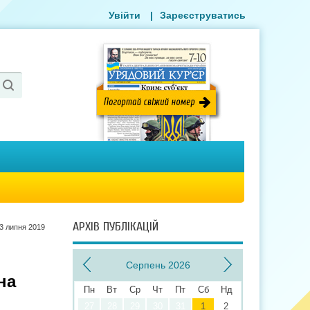
Увійти
|
Зареєструватись
АРХІВ ПУБЛІКАЦІЙ
3 липня 2019
Серпень 2026
на
Пн
Вт
Ср
Чт
Пт
Сб
Нд
27
28
29
30
31
1
2