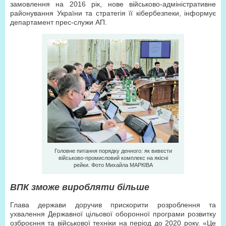
замовлення на 2016 рік, нове військово-адміністративне
районування України та стратегія її кібербезпеки, інформує
департамент прес-служи АП.
Головне питання порядку денного: як вивести
військово-промисловий комплекс на якісні
рейки. Фото Михайла МAРКIВA
ВПК зможе виробляти більше
Глава держави доручив прискорити розроблення та
ухвалення Державної цільової оборонної програми розвитку
озброєння та військової техніки на період до 2020 року. «Це