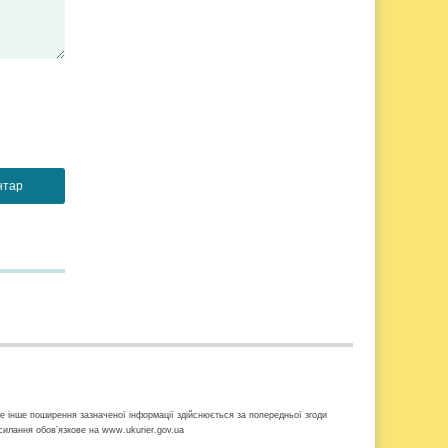
ке інше поширення зазначеної інформації здійснюється за попередньої згоди
осилання обов’язкове на www.ukurier.gov.ua