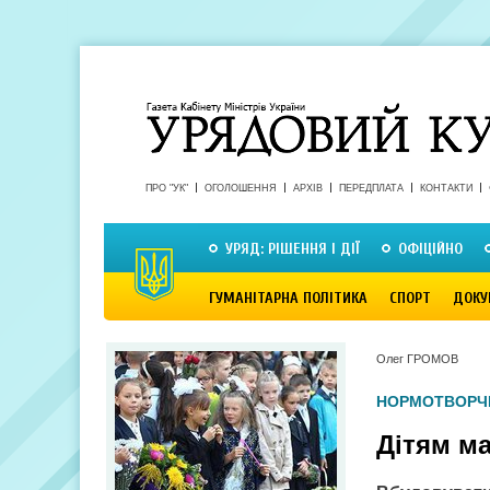
ПРО "УК"
ОГОЛОШЕННЯ
АРХІВ
ПЕРЕДПЛАТА
КОНТАКТИ
УРЯД: РІШЕННЯ І ДІЇ
ОФІЦІЙНО
ГУМАНІТАРНА ПОЛІТИКА
СПОРТ
ДОКУ
Олег ГРОМОВ
НОРМОТВОРЧ
Дітям м