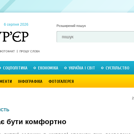
6 серпня 2026
Розширений пошук
ФОТОФАКТ
ПРОШУ СЛОВА
СОЦПОЛІТИКА
ЕКОНОМІКА
УКРАЇНА І СВІТ
СУСПІЛЬСТВО
МЕНТИ
ІНФОГРАФІКА
ФОТОГАЛЕРЕЯ
2
ІСТЬ
ає бути комфортно