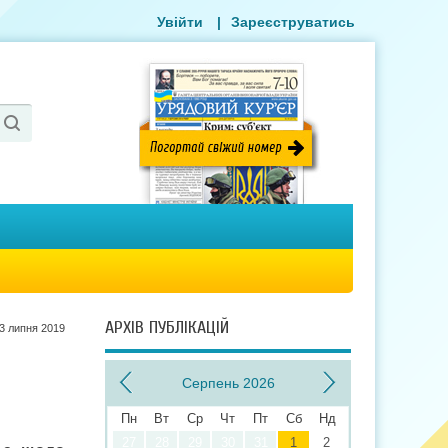
Увійти
|
Зареєструватись
АРХІВ ПУБЛІКАЦІЙ
3 липня 2019
Серпень 2026
Пн
Вт
Ср
Чт
Пт
Сб
Нд
27
28
29
30
31
1
2