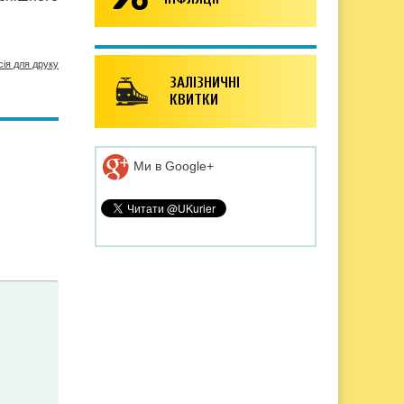
сія для друку
ЗАЛІЗНИЧНІ
КВИТКИ
Ми в Google+