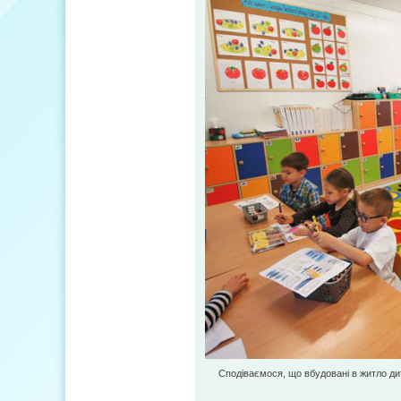
Сподіваємося, що вбудовані в житло дитя