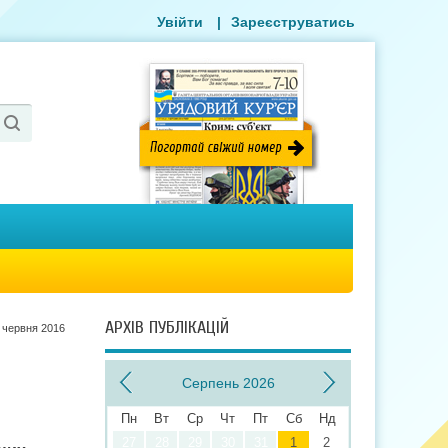
Увійти
|
Зареєструватись
АРХІВ ПУБЛІКАЦІЙ
 червня 2016
Серпень 2026
Пн
Вт
Ср
Чт
Пт
Сб
Нд
27
28
29
30
31
1
2