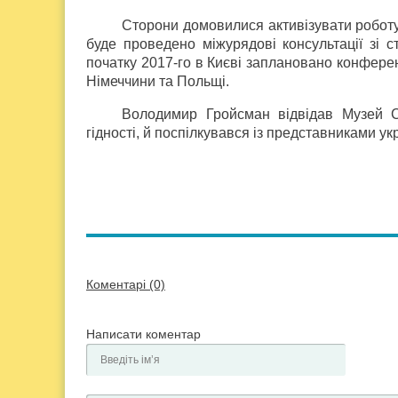
Сторони домовилися активізувати роботу з 
буде проведено міжурядові консультації зі с
початку 2017-го в Києві заплановано конферен
Німеччини та Польщі.
Володимир Гройсман відвідав Музей Ch
гідності, й поспілкувався із представниками ук
Коментарі (0)
Написати коментар