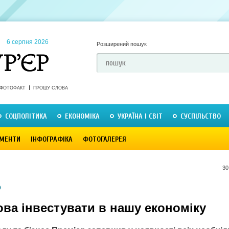
6 серпня 2026
Розширений пошук
ФОТОФАКТ
ПРОШУ СЛОВА
СОЦПОЛІТИКА
ЕКОНОМІКА
УКРАЇНА І СВІТ
СУСПІЛЬСТВО
МЕНТИ
ІНФОГРАФІКА
ФОТОГАЛЕРЕЯ
30
О
ва інвестувати в нашу економіку