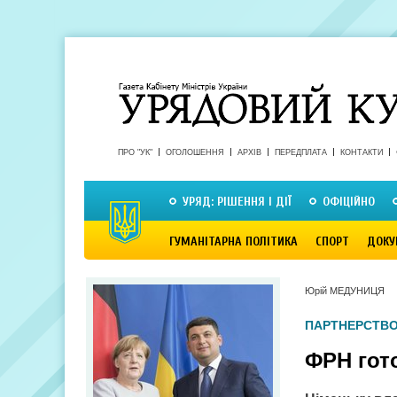
ПРО "УК"
ОГОЛОШЕННЯ
АРХІВ
ПЕРЕДПЛАТА
КОНТАКТИ
УРЯД: РІШЕННЯ І ДІЇ
ОФІЦІЙНО
ГУМАНІТАРНА ПОЛІТИКА
СПОРТ
ДОКУ
Юрій МЕДУНИЦЯ
ПАРТНЕРСТВ
ФРН гото