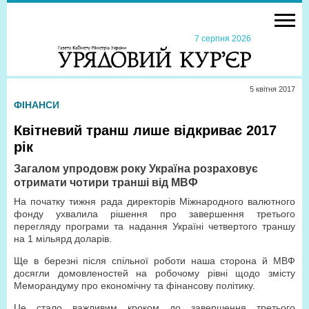
7 серпня 2026
5 квiтня 2017
ФІНАНСИ
Квітневий транш лише відкриває 2017
рік
Загалом упродовж року Україна розраховує
отримати чотири транші від МВФ
На початку тижня рада директорів Міжнародного валютного
фонду ухвалила рішення про завершення третього
перегляду програми та надання Україні четвертого траншу
на 1 мільярд доларів.
Ще в березні після спільної роботи наша сторона й МВФ
досягли домовленостей на робочому рівні щодо змісту
Меморандуму про економічну та фінансову політику.
Це стало важливим кроком до завершення третього