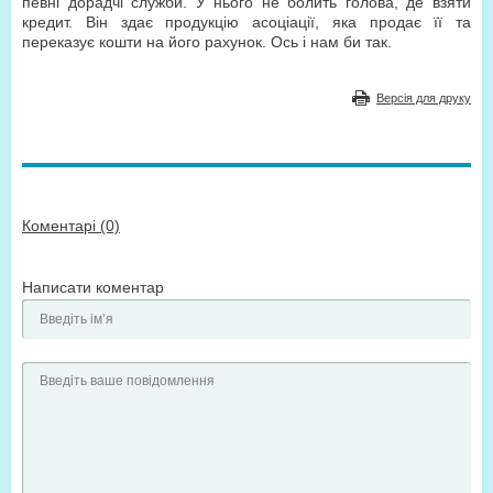
певні дорадчі служби. У нього не болить голова, де взяти
кредит. Він здає продукцію асоціації, яка продає її та
переказує кошти на його рахунок. Ось і нам би так.
Версія для друку
Коментарі (0)
Написати коментар