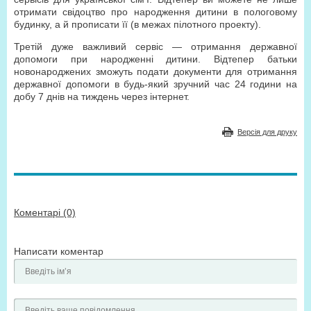
отримати свідоцтво про народження дитини в пологовому
будинку, а й прописати її (в межах пілотного проекту).
Третій дуже важливий сервіс — отримання державної
допомоги при народженні дитини. Відтепер батьки
новонароджених зможуть подати документи для отримання
державної допомоги в будь-який зручний час 24 години на
добу 7 днів на тиждень через інтернет.
Версія для друку
Коментарі (0)
Написати коментар