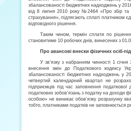
збалансованості бюджетних надходжень у 2016
від 8 липня 2010 року №2464 «Про збір та 
страхування», підлягають сплаті платником є
відповідного рішення.
Таким чином, термін сплати по рішенн
становитиме 10 робочих днів, винесених з 01.0
Про авансові внески фізичних осіб-пі
У зв’язку з набранням чинності 1 січня
внесення змін до Податкового кодексу Укр
збалансованості бюджетних надходжень у 20
четвертий календарний квартал не розрахо
підприємців під час заповнення податкової 
податкових зобов’язань з податку на доходи фі
особою» не виникає обов’язку розрахунку ква
тобто, платниками податків не заповнюється ря