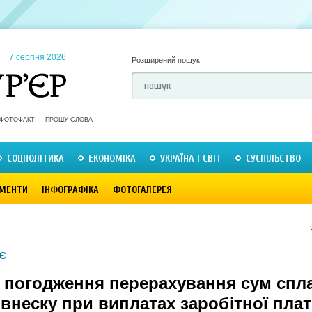
7 серпня 2026
Розширений пошук
ФОТОФАКТ
ПРОШУ СЛОВА
СОЦПОЛІТИКА
ЕКОНОМІКА
УКРАЇНА І СВІТ
СУСПІЛЬСТВО
МЕНТИ
ІНФОГРАФІКА
ФОТОГАЛЕРЕЯ
Є
 погодження перерахування сум спл
внеску при виплатах заробітної пла