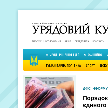
ПРО "УК"
ОГОЛОШЕННЯ
АРХІВ
ПЕРЕДПЛАТА
КОНТАКТИ
УРЯД: РІШЕННЯ І ДІЇ
ОФІЦІЙНО
ГУМАНІТАРНА ПОЛІТИКА
СПОРТ
ДОКУ
ДФС ІНФОРМУ
Порядок
єдиного 