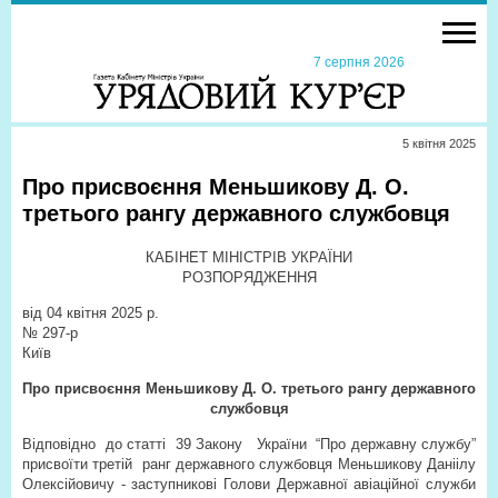
7 серпня 2026
5 квiтня 2025
Про присвоєння Меньшикову Д. О.
третього рангу державного службовця
КАБІНЕТ МІНІСТРІВ УКРАЇНИ
РОЗПОРЯДЖЕННЯ
від 04 квітня 2025 р.
№ 297-р
Київ
Про присвоєння Меньшикову Д. О. третього рангу державного
службовця
Відповідно до статті 39 Закону України “Про державну службу”
присвоїти третій ранг державного службовця Меньшикову Даніілу
Олексійовичу - заступникові Голови Державної авіаційної служби