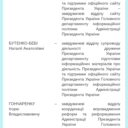
та підтримки офіційного сайту
Президента України –
завідувачеві відділу сайту
Президента України Головного
департаменту інформаційної
політики Адміністрації
Президента України
БУТЕНКО-БЕБІ
–
завідувачеві відділу супроводу
Наталії Анатоліївні
діяльності дружини
Президента України
департаменту підготовки
інформаційних матеріалів про
діяльність Президента України
та підтримки офіційного сайту
Президента України Головного
департаменту інформаційної
політики Адміністрації
Президента України
ГОНЧАРЕНКУ
–
завідувачеві відділу
Ігорю
координації впровадження
Владиславовичу
реформ та реформування
Адміністрації Президента
України Головного