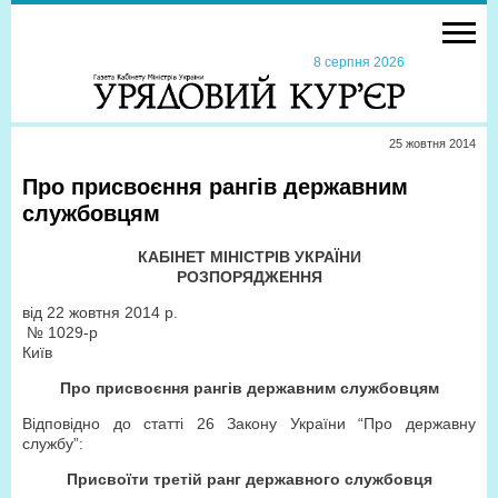
8 серпня 2026
25 жовтня 2014
Про присвоєння рангів державним
службовцям
КАБІНЕТ МІНІСТРІВ УКРАЇНИ
РОЗПОРЯДЖЕННЯ
від 22 жовтня 2014 р.
№ 1029-р
Київ
Про присвоєння рангів державним службовцям
Відповідно до статті 26 Закону України “Про державну
службу”:
Присвоїти третій ранг державного службовця