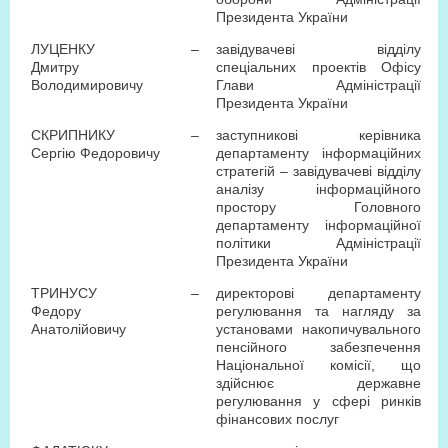
Президента України
ЛУЦЕНКУ
–
завідувачеві відділу
Дмитру
спеціальних проектів Офісу
Володимировичу
Глави Адміністрації
Президента України
СКРИПНИКУ
–
заступникові керівника
Сергію Федоровичу
департаменту інформаційних
стратегій – завідувачеві відділу
аналізу інформаційного
простору Головного
департаменту інформаційної
політики Адміністрації
Президента України
ТРИНУСУ
–
директорові департаменту
Федору
регулювання та нагляду за
Анатолійовичу
установами накопичувального
пенсійного забезпечення
Національної комісії, що
здійснює державне
регулювання у сфері ринків
фінансових послуг