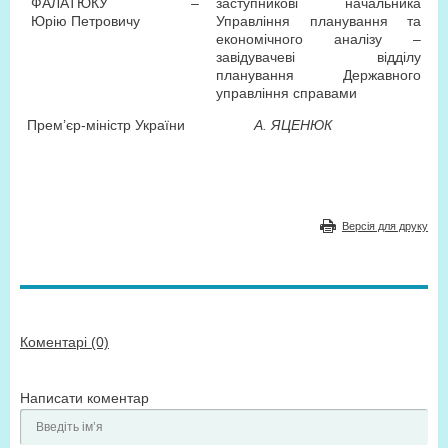
ФАЛАТЮКУ
–
заступникові начальника
Юрію Петровичу
Управління планування та
економічного аналізу –
завідувачеві відділу
планування Державного
управління справами
Прем’єр-міністр України
А. ЯЦЕНЮК
Версія для друку
Коментарі (0)
Написати коментар