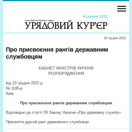
8 серпня 2026
28 грудня 2022
Про присвоєння рангів державним
службовцям
КАБІНЕТ МІНІСТРІВ УКРАЇНИ
РОЗПОРЯДЖЕННЯ
від 23 грудня 2022 р.
№ 1185-р
Київ
Про присвоєння рангів державним службовцям
Відповідно до статті 39 Закону України
«
Про державну службу
»
:
Присвоїти другий ранг державного службовця