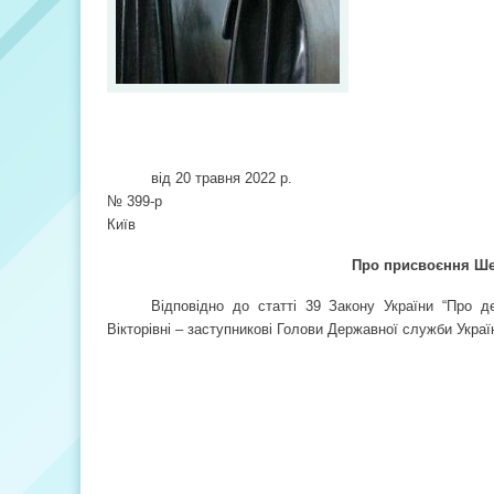
від 20 травня 2022 р.
№ 399-р
Київ
Про присвоєння Шев
Відповідно до статті 39 Закону України “Про 
Вікторівні – заступникові Голови Державної служби Україн