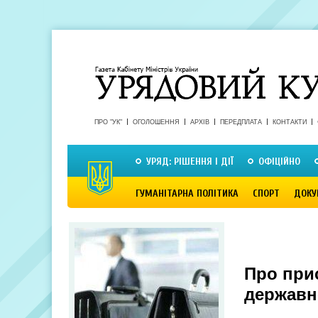
ПРО "УК"
ОГОЛОШЕННЯ
АРХІВ
ПЕРЕДПЛАТА
КОНТАКТИ
УРЯД: РІШЕННЯ І ДІЇ
ОФІЦІЙНО
ГУМАНІТАРНА ПОЛІТИКА
СПОРТ
ДОКУ
Про прис
державн