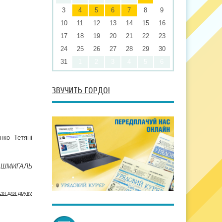
3
4
5
6
7
8
9
10
11
12
13
14
15
16
17
18
19
20
21
22
23
24
25
26
27
28
29
30
31
1
2
3
4
5
6
ЗВУЧИТЬ ГОРДО!
нко Тетяні
. ШМИГАЛЬ
сія для друку