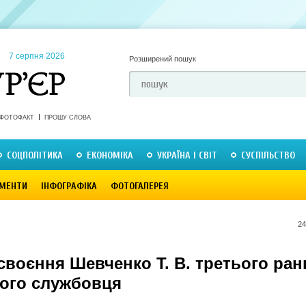
7 серпня 2026
Розширений пошук
ФОТОФАКТ
ПРОШУ СЛОВА
СОЦПОЛІТИКА
ЕКОНОМІКА
УКРАЇНА І СВІТ
СУСПІЛЬСТВО
МЕНТИ
ІНФОГРАФІКА
ФОТОГАЛЕРЕЯ
24
воєння Шевченко Т. В. третього ран
ого службовця