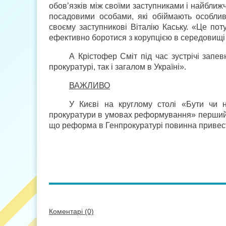
обов’язків між своїми заступниками і найближ
посадовими особами, які обіймають особлив
своєму заступникові Віталію Каську. «Це пот
ефективно боротися з корупцією в середовищі 
А Крістофер Сміт під час зустрічі запевн
прокуратурі, так і загалом в Україні».
ВАЖЛИВО
У Києві на круглому столі «Бути чи н
прокуратури в умовах реформування» перший 
що реформа в Генпрокуратурі повинна привес
Коментарі (0)