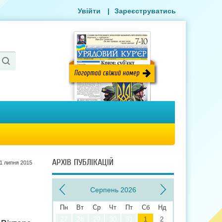
Увійти
|
Зареєструватись
АРХІВ ПУБЛІКАЦІЙ
1 липня 2015
Серпень 2026
Пн
Вт
Ср
Чт
Пт
Сб
Нд
27
28
29
30
31
1
2