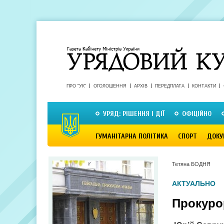
ПРО "УК"
ОГОЛОШЕННЯ
АРХІВ
ПЕРЕДПЛАТА
КОНТАКТИ
УРЯД: РІШЕННЯ І ДІЇ
ОФІЦІЙНО
ГУМАНІТАРНА ПОЛІТИКА
СПОРТ
ДОКУ
Тетяна БОДНЯ
АКТУАЛЬНО
Прокуро