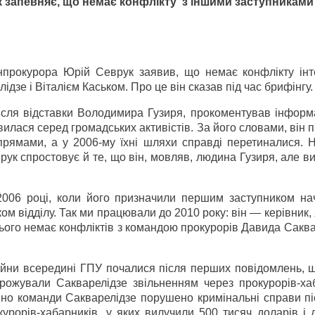
 запевняє, що немає конфлікту
з іншими заступниками
прокурора Юрій Севрук заявив, що немає конфлікту інте
зе і Віталієм Каськом. Про це він сказав під час брифінгу.
ісля відставки Володимира Гузиря, прокоментував інформ
’явилася серед громадських активістів. За його словами, він
прямами, а у 2006-му їхні шляхи справді перетиналися. Н
врук спростовує й те, що він, мовляв, людина Гузиря, але в
006 році, коли його призначили першим заступником на
ом відділу. Так ми працювали до 2010 року: він — керівник,
ього немає конфліктів з командою прокурорів Давида Саква
ійни всередині ГПУ почалися після перших повідомлень, щ
рожували Сакварелідзе звільненням через прокурорів-хаб
но команди Сакварелідзе порушено кримінальні справи піс
урорів-хабарників, у яких вилучили 500 тисяч доларів і 