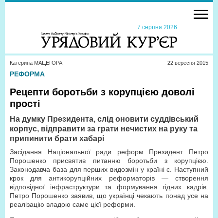
7 серпня 2026
Катерина МАЦЕГОРА
22 вересня 2015
РЕФОРМА
Рецепти боротьби з корупцією доволі
прості
На думку Президента, слід оновити суддівський
корпус, відправити за грати нечистих на руку та
припинити брати хабарі
Засідання Національної ради реформ Президент Петро
Порошенко присвятив питанню боротьби з корупцією.
Законодавча база для перших видозмін у країні є. Наступний
крок для антикорупційних реформаторів — створення
відповідної інфраструктури та формування гідних кадрів.
Петро Порошенко заявив, що українці чекають понад усе на
реалізацію владою саме цієї реформи.