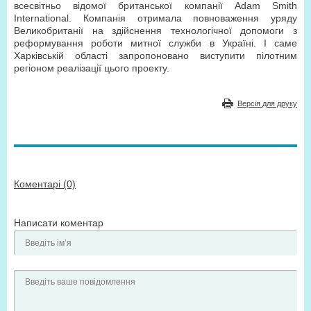
всесвітньо відомої британської компанії Adam Smith
International. Компанія отримала повноваження уряду
Великобританії на здійснення технологічної допомоги з
реформування роботи митної служби в Україні. І саме
Харківській області запропоновано виступити пілотним
регіоном реалізації цього проекту.
Версія для друку
Коментарі (0)
Написати коментар