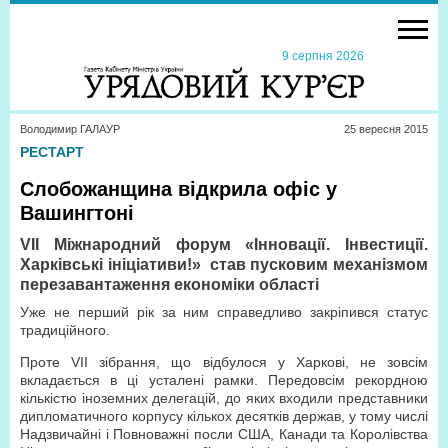
9 серпня 2026
Володимир ГАЛАУР
25 вересня 2015
РЕСТАРТ
Слобожанщина відкрила офіс у
Вашингтоні
VІІ Міжнародний форум «Інновації. Інвестиції.
Харківські ініціативи!» став пусковим механізмом
перезавантаження економіки області
Уже не перший рік за ним справедливо закріпився статус
традиційного.
Проте VІІ зібрання, що відбулося у Харкові, не зовсім
вкладається в ці усталені рамки. Передовсім рекордною
кількістю іноземних делегацій, до яких входили представники
дипломатичного корпусу кількох десятків держав, у тому числі
Надзвичайні і Повноважні посли США, Канади та Королівства