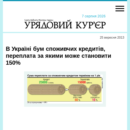
7 серпня 2026
25 вересня 2013
В Україні бум споживчих кредитів,
переплата за якими може становити
150%