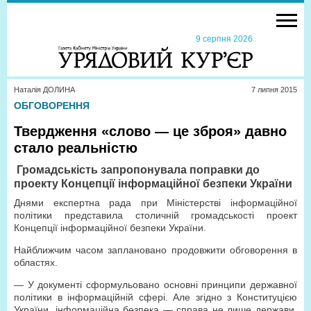
9 серпня 2026
Наталія ДОЛИНА
7 липня 2015
ОБГОВОРЕННЯ
Твердження «слово — це зброя» давно
стало реальністю
Громадськість запропонувала поправки до
проекту Концепції інформаційної безпеки України
Днями експертна рада при Міністерстві інформаційної
політики представила столичній громадськості проект
Концепції інформаційної безпеки України.
Найближчим часом заплановано продовжити обговорення в
областях.
— У документі сформульовано основні принципи державної
політики в інформаційній сфері. Але згідно з Конституцією
України, інформаційна безпека — справа не лише держави,