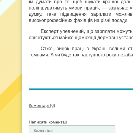
їм думати про те, щоб шукати кращої долі 
поліпшуватимуть умови праці», — зазначає «У
думку, таке підвищення зарплати можли
високопрофесійних фахівців на різні посади.
Експерт упевнений, що зарплати можуть з
орієнтуються майже щомісяця державні устано
Отже, ринок праці в Україні вельми ст
темпами. А чи буде так наступного року, неза
Коментарі (0)
Написати коментар