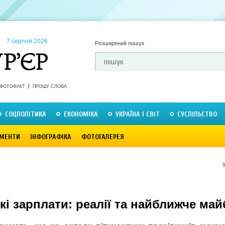
7 серпня 2026
Розширений пошук
ФОТОФАКТ
ПРОШУ СЛОВА
СОЦПОЛІТИКА
ЕКОНОМІКА
УКРАЇНА І СВІТ
СУСПІЛЬСТВО
МЕНТИ
ІНФОГРАФІКА
ФОТОГАЛЕРЕЯ
кі зарплати: реалії та найближче ма