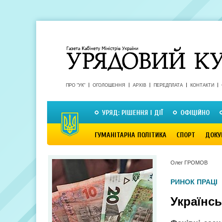
ПРО "УК"
ОГОЛОШЕННЯ
АРХІВ
ПЕРЕДПЛАТА
КОНТАКТИ
УРЯД: РІШЕННЯ І ДІЇ
ОФІЦІЙНО
ГУМАНІТАРНА ПОЛІТИКА
СПОРТ
ДОКУ
Олег ГРОМОВ
РИНОК ПРАЦІ
Українсь