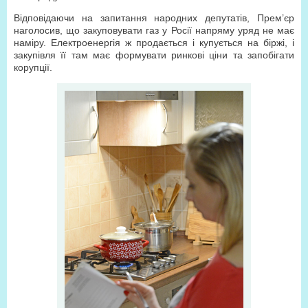
Відповідаючи на запитання народних депутатів, Прем’єр
наголосив, що закуповувати газ у Росії напряму уряд не має
наміру. Електроенергія ж продається і купується на біржі, і
закупівля її там має формувати ринкові ціни та запобігати
корупції.