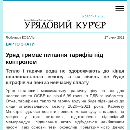
6 серпня 2026
Любомира КОВАЛЬ
27 сiчня 2021
ВАРТО ЗНАТИ
Уряд тримає питання тарифів під
контролем
Тепло і гаряча вода не здорожчають до кінця
опалювального сезону, а за січень не буде
штрафів чи пені за невчасну сплату
Уряд встановив максимальну граничну ціну на газ для
населення та ОСББ на рівні 6,99 гривні з ПДВ за кубометр.
Отже, тарифи на тепло та гарячу воду не буде підвищено до
кінця опалювального сезону 2020—2021 років. Кабінету
Міністрів вдалося досягти певного консенсусу із владою на
місцях у цих питаннях, підготовлено відповідний
меморандум, підписання якого відбудеться найближчим
часом. Такі основні тези окреслив Прем’єр-міністр Денис