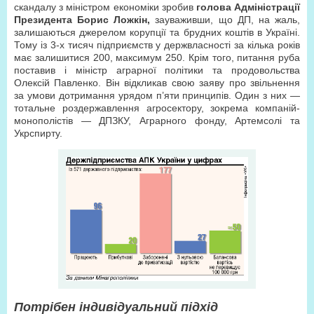
скандалу з міністром економіки зробив
голова Адміністрації
Президента Борис Ложкін,
зауваживши, що ДП, на жаль,
залишаються джерелом корупції та брудних коштів в Україні.
Тому із 3-х тисяч підприємств у держвласності за кілька років
має залишитися 200, максимум 250. Крім того, питання руба
поставив і міністр аграрної політики та продовольства
Олексій Павленко. Він відкликав свою заяву про звільнення
за умови дотримання урядом п’яти принципів. Один з них —
тотальне роздержавлення агросектору, зокрема компаній-
монополістів — ДПЗКУ, Аграрного фонду, Артемсолі та
Укрспирту.
Потрібен індивідуальний підхід