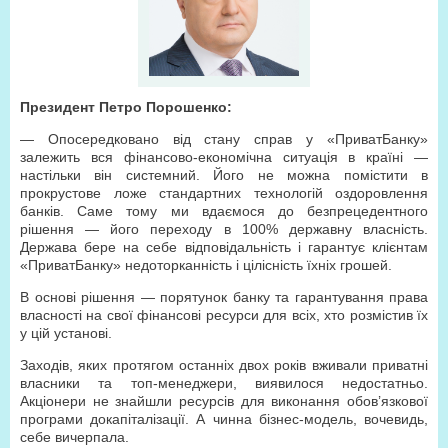
Президент Петро Порошенко:
— Опосередковано від стану справ у «ПриватБанку»
залежить вся фінансово-економічна ситуація в країні —
настільки він системний. Його не можна помістити в
прокрустове ложе стандартних технологій оздоровлення
банків. Саме тому ми вдаємося до безпрецедентного
рішення — його переходу в 100% державну власність.
Держава бере на себе відповідальність і гарантує клієнтам
«ПриватБанку» недоторканність і цілісність їхніх грошей.
В основі рішення — порятунок банку та гарантування права
власності на свої фінансові ресурси для всіх, хто розмістив їх
у цій установі.
Заходів, яких протягом останніх двох років вживали приватні
власники та топ-менеджери, виявилося недостатньо.
Акціонери не знайшли ресурсів для виконання обов’язкової
програми докапіталізації. А чинна бізнес-модель, вочевидь,
себе вичерпала.