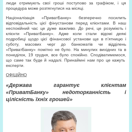
люди отримують свої гроші поступово за графіком, і ця
процедура може розтягнутися на місяці.
Націоналізація «ПриватБанку» безперечно посилить
відповідальність цієї фінустанови перед клієнтами. В наш
неспокійний час це дуже важливо. До речі, це розуміють і
клієнти «ПриватБанку». Адже коли стали відомі деякі
подробиці щодо цієї фінансової установи ще в п’ятницю і
суботу, масових черг до банкоматів чи відділень
«ПриватБанку» помітно не було. На минулих вихідних та в
понеділок, 19 грудня, все було спокійно. Сподіватимемося,
що саме так буде й надалі. Принаймні нам про це кажуть
експерти.
ОФІЦІЙНО
«Держава гарантує клієнтам
«ПриватБанку» недоторканність і
цілісність їхніх грошей»