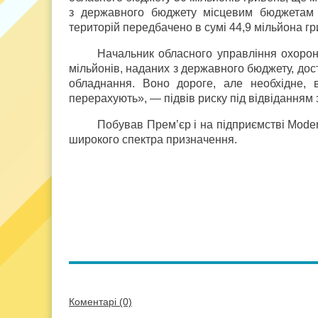
з державного бюджету місцевим бюджетам н
територій передбачено в сумі 44,9 мільйона гр
Начальник обласного управління охоро
мільйонів, наданих з державного бюджету, дос
обладнання. Воно дороге, але необхідне, 
перерахують», — підвів риску під відвіданням
Побував Прем’єр і на підприємстві Mode
широкого спектра призначення.
Коментарі (0)