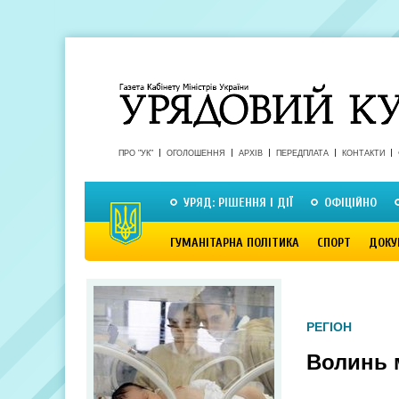
ПРО "УК"
ОГОЛОШЕННЯ
АРХІВ
ПЕРЕДПЛАТА
КОНТАКТИ
УРЯД: РІШЕННЯ І ДІЇ
ОФІЦІЙНО
ГУМАНІТАРНА ПОЛІТИКА
СПОРТ
ДОКУ
РЕГІОН
Волинь 