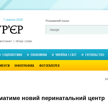
7 серпня 2026
Розширений пошук
ФОТОФАКТ
ПРОШУ СЛОВА
СОЦПОЛІТИКА
ЕКОНОМІКА
УКРАЇНА І СВІТ
СУСПІЛЬСТВО
МЕНТИ
ІНФОГРАФІКА
ФОТОГАЛЕРЕЯ
24
матиме новий перинатальний центр