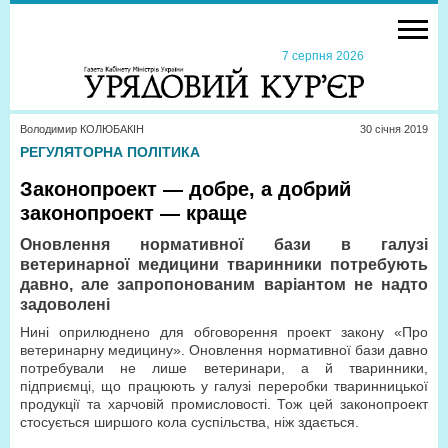
7 серпня 2026
Володимир КОЛЮБАКІН
30 сiчня 2019
РЕГУЛЯТОРНА ПОЛІТИКА
Законопроект — добре, а добрий
законопроект — краще
Оновлення нормативної бази в галузі
ветеринарної медицини тваринники потребують
давно, але запропонованим варіантом не надто
задоволені
Нині оприлюднено для обговорення проект закону «Про
ветеринарну медицину». Оновлення нормативної бази давно
потребували не лише ветеринари, а й тваринники,
підприємці, що працюють у галузі переробки тваринницької
продукції та харчовій промисловості. Тож цей законопроект
стосується ширшого кола суспільства, ніж здається.