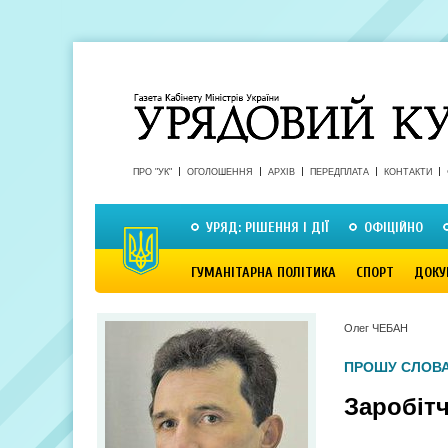
ПРО "УК"
ОГОЛОШЕННЯ
АРХІВ
ПЕРЕДПЛАТА
КОНТАКТИ
УРЯД: РІШЕННЯ І ДІЇ
ОФІЦІЙНО
ГУМАНІТАРНА ПОЛІТИКА
СПОРТ
ДОКУ
Олег ЧЕБАН
ПРОШУ СЛОВА
Заробіт