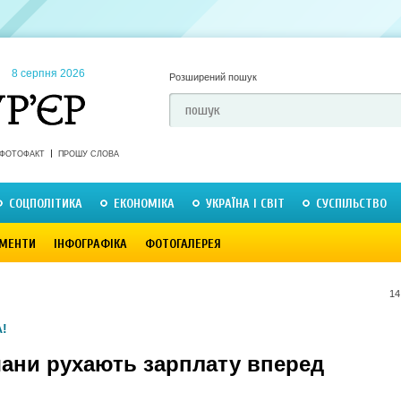
8 серпня 2026
Розширений пошук
ФОТОФАКТ
ПРОШУ СЛОВА
СОЦПОЛІТИКА
ЕКОНОМІКА
УКРАЇНА І СВІТ
СУСПІЛЬСТВО
МЕНТИ
ІНФОГРАФІКА
ФОТОГАЛЕРЕЯ
14
!
чани рухають зарплату вперед